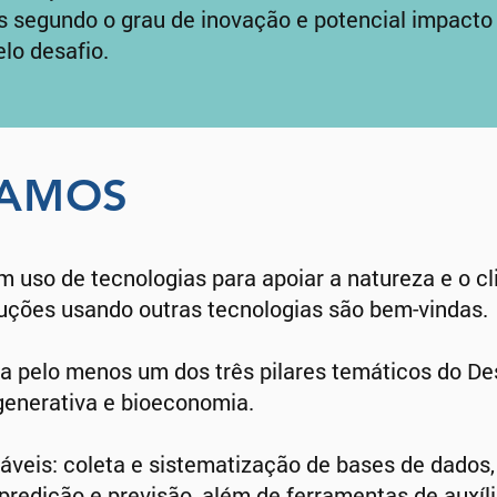
s segundo o grau de inovação e potencial impacto 
elo desafio.
CAMOS
uso de tecnologias para apoiar a natureza e o cli
soluções usando outras tecnologias são bem-vindas.
a pelo menos um dos três pilares temáticos do De
egenerativa e bioeconomia.
áveis: coleta e sistematização de bases de dados
redição e previsão, além de ferramentas de auxíl