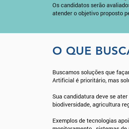
Os candidatos serão avaliado
atender o objetivo proposto p
O QUE BUS
Buscamos soluções que façam 
Artificial é prioritário, mas 
Sua candidatura deve se ater 
biodiversidade, agricultura r
Exemplos de tecnologias apoi
monitoramento, sistemas de p