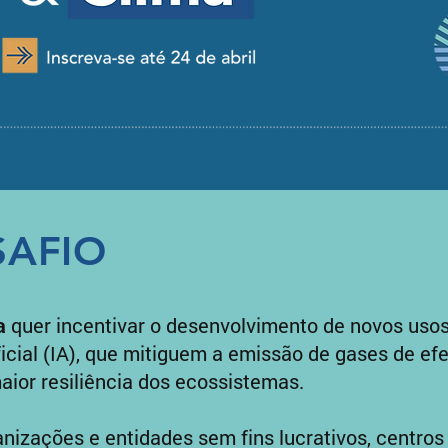
SAFIO
a
quer incentivar o desenvolvimento de novos usos 
ificial (IA), que mitiguem a emissão de gases de ef
aior resiliência dos ecossistemas.
izações e entidades sem fins lucrativos, centros