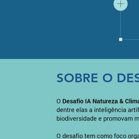
SOBRE O DE
O
Desafio IA Natureza & Clim
dentre elas a inteligência art
biodiversidade e promovam m
O desafio tem como foco organ