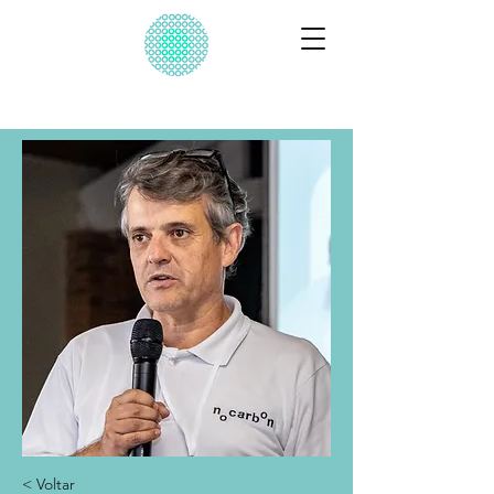
Desafio IA
Natureza & Clima
< Voltar