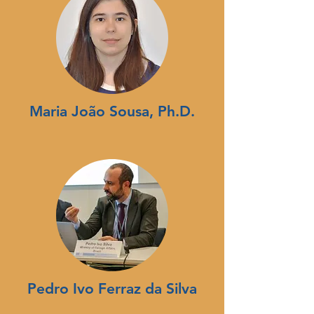
Maria João Sousa, Ph.D.
Pedro Ivo Ferraz da Silva