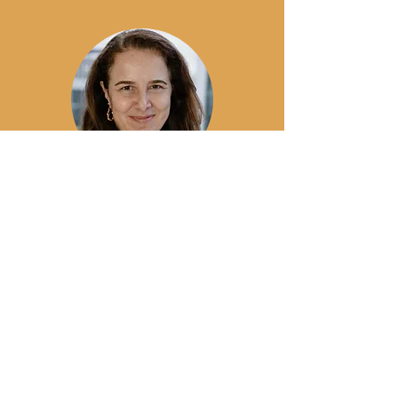
Rachel Biderman