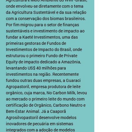
onde envolveu-se diretamente com o tema 
da Agricultura Sustentável e da sua relação 
com a conservação dos biomas brasileiros. 
Por fim migrou para o setor de finanças 
sustentáveis e investimento de impacto ao 
fundar a Kaeté Investimentos, uma das 
primeiras gestoras de Fundos de 
Investimentos de Impacto do Brasil, onde 
estruturou o primeiro Fundo de Private 
Equity de impacto dedicado a Amazônia, 
levantando US$ 40 milhões para 
investimentos na região. Recentemente 
fundou outras duas empresas, a Guaraci 
Agropastoril, empresa produtora de leite 
orgânico, cuja marca, No Carbon Milk, levou 
ao mercado o primeiro leite do mundo com 
certificação de Orgânico, Carbono Neutro e 
Bem-Estar Animal. Já a Caaporã 
Agrosilvopastoril desenvolve modelos 
inovadores de pecuária em sistemas 
integrados com a adoção de modelos 