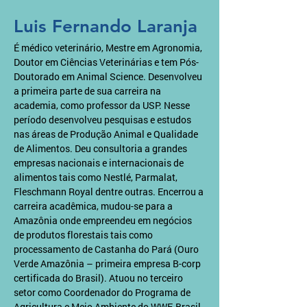
Luis Fernando Laranja
É médico veterinário, Mestre em Agronomia, 
Doutor em Ciências Veterinárias e tem Pós- 
Doutorado em Animal Science. Desenvolveu 
a primeira parte de sua carreira na 
academia, como professor da USP. Nesse 
período desenvolveu pesquisas e estudos 
nas áreas de Produção Animal e Qualidade 
de Alimentos. Deu consultoria a grandes 
empresas nacionais e internacionais de 
alimentos tais como Nestlé, Parmalat, 
Fleschmann Royal dentre outras. Encerrou a 
carreira acadêmica, mudou-se para a 
Amazônia onde empreendeu em negócios 
de produtos florestais tais como 
processamento de Castanha do Pará (Ouro 
Verde Amazônia – primeira empresa B-corp 
certificada do Brasil). Atuou no terceiro 
setor como Coordenador do Programa de 
Agricultura e Meio Ambiente do WWF-Brasil, 