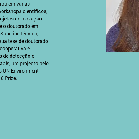
rou em várias 
orkshops científicos, 
ojetos de inovação. 
e o doutorado em 
Superior Técnico, 
 sua tese de doutorado 
cooperativa e 
as de detecção e 
tais, um projecto pelo 
 o UN Environment 
8 Prize.