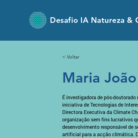
Desafio IA Natureza & 
< Voltar
Maria João
É investigadora de pós-doutorado n
iniciativa de Tecnologias de Intere
Directora Executiva da Climate Ch
organização sem fins lucrativos qu
desenvolvimento responsável de so
artificial para a acção climática. 