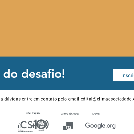
 do desafio!
Inscr
a dúvidas entre em contato pelo email
edital@climaesociedade.